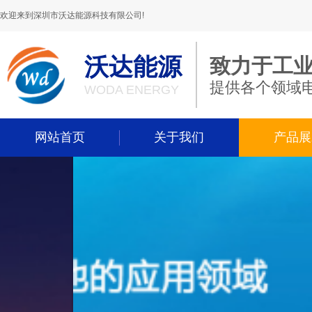
欢迎来到深圳市沃达能源科技有限公司!
沃达能源
致力于工
提供各个领域
WODA ENERGY
网站首页
关于我们
产品展