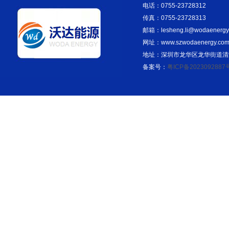
电话：0755-23728312
传真：0755-23728313
邮箱：lesheng.li@wodaenergy
网址：www.szwodaenergy.co
地址：深圳市龙华区龙华街道清湖
备案号：
粤ICP备2023092887