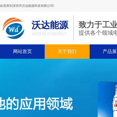
欢迎来到深圳市沃达能源科技有限公司!
沃达能源
致力于工
提供各个领域
WODA ENERGY
网站首页
关于我们
产品展