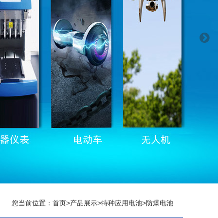
您当前位置：
首页
>
产品展示
>
特种应用电池
>
防爆电池