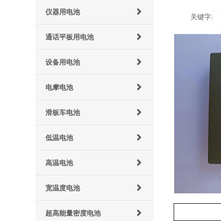
仪器用电池
关键字:
通话平板用电池
设备用电池
电摩电池
滑板车电池
低温电池
高温电池
宽温度电池
超高能量密度电池