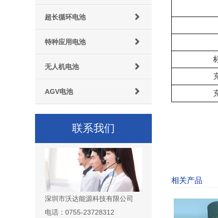
超长循环电池
特种应用电池
无人机电池
AGV电池
联系我们
相关产品
深圳市沃达能源科技有限公司
电话：0755-23728312