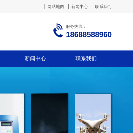
网站地图
新闻中心
联系我们
服务热线：
18688588960
新闻中心
联系我们