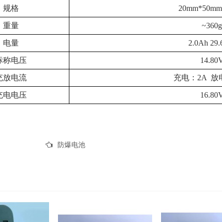
规格
20mm*50mm
重量
~360g
电量
2.0Ah 29
标称电压
14.80
充放电流
充电：2A 放电
充电电压
16.80
防爆电池