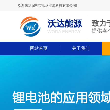
欢迎来到深圳市沃达能源科技有限公司!
沃达能源
致力
提供各
WODA ENERGY
网站首页
关于我们