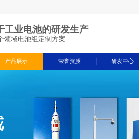
于工业电池的研发生产
个领域电池组定制方案
产品展示
荣誉资质
研发中心