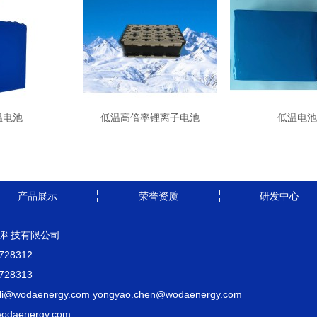
温电池
低温高倍率锂离子电池
低温电池
产品展示
荣誉资质
研发中心
源科技有限公司
728312
728313
i@wodaenergy.com yongyao.chen@wodaenergy.com
daenergy.com