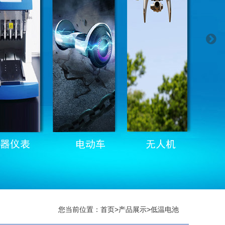
您当前位置：
首页
>
产品展示
>
低温电池