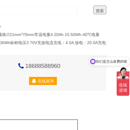
池
格∅21mm*70mm常温电量4.20Ah 15.50Wh-40℃电量
12.06Wh标称电压3.70V充放电流充电：4.0A 放电：20.0A充电
你们是怎么收费的呢
18688588960
在线咨询