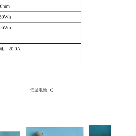
70mm
.50Wh
.06Wh
V
电：20.0A
V
低温电池