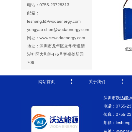
电话：0755-23728313
邮箱：
lesheng.li@wodaenergy.com
yongyao.chen@wodaenergy.com
网址：www.szwodaenergy.com
地址：深圳市龙华区龙华街道清
低
湖社区大和路476号客盛创新园
706
网站首页
关于我们
深圳市沃达能
电话：0755-23
传真：0755-23
邮箱：lesheng.l
网址：www.szwo